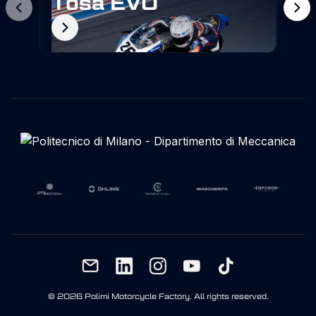
Tosa EVO
Ba
© 2026 Polimi Motorcycle Factory. All rights reserved.