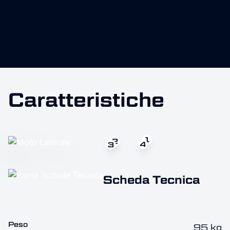
Caratteristiche
1
2
4
3
Scheda Tecnica
Peso
95 kg