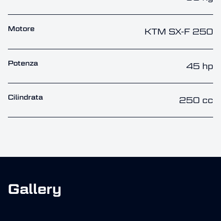
Motore
KTM SX-F 250
Potenza
45 hp
Cilindrata
250 cc
Gallery